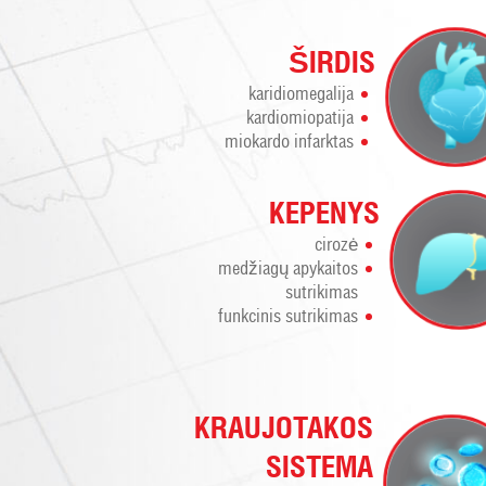
ŠIRDIS
karidiomegalija
kardiomiopatija
miokardo infarktas
KEPENYS
cirozė
medžiagų apykaitos
sutrikimas
funkcinis sutrikimas
KRAUJOTAKOS
SISTEMA