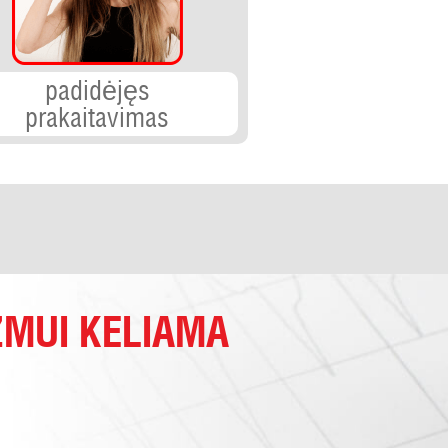
padidėjęs
prakaitavimas
MUI KELIAMA