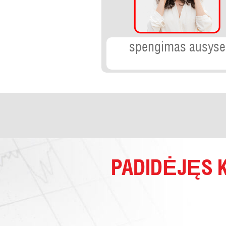
spengimas ausyse
PADIDĖJĘS 