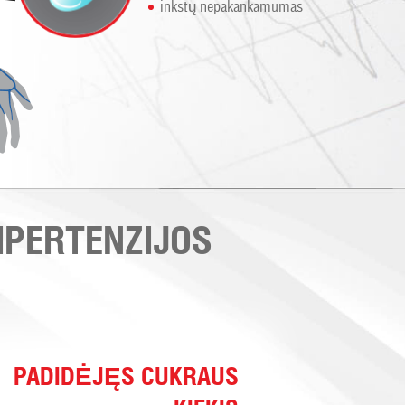
inkstų nepakankamumas
IPERTENZIJOS
PADIDĖJĘS CUKRAUS