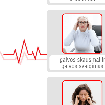
galvos skausmai ir
galvos svaigimas