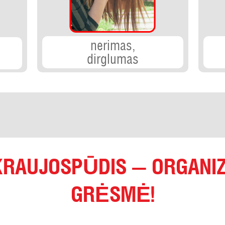
nerimas,
dirglumas
KRAUJOSPŪDIS — ORGANIZ
GRĖSMĖ!